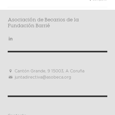
Asociación de Becarios de la
Fundación Barrié
Cantón Grande, 9 15003, A Coruña
juntadirectiva@asobeca.org